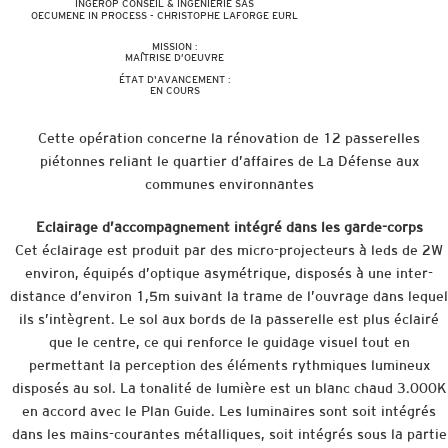
INGEROP CONSEIL & INGÉNIERIE SAS
OECUMENE IN PROCESS - CHRISTOPHE LAFORGE EURL
MISSION :
MAÎTRISE D’OEUVRE
ÉTAT D'AVANCEMENT :
EN COURS
Cette opération concerne la rénovation de 12 passerelles
piétonnes reliant le quartier d’affaires de La Défense aux
communes environnantes
Eclairage d’accompagnement intégré dans les garde-corps
Cet éclairage est produit par des micro-projecteurs à leds de 2W
environ, équipés d’optique asymétrique, disposés à une inter-
distance d’environ 1,5m suivant la trame de l’ouvrage dans lequel
ils s’intègrent. Le sol aux bords de la passerelle est plus éclairé
que le centre, ce qui renforce le guidage visuel tout en
permettant la perception des éléments rythmiques lumineux
disposés au sol. La tonalité de lumière est un blanc chaud 3.000K
en accord avec le Plan Guide. Les luminaires sont soit intégrés
dans les mains-courantes métalliques, soit intégrés sous la partie