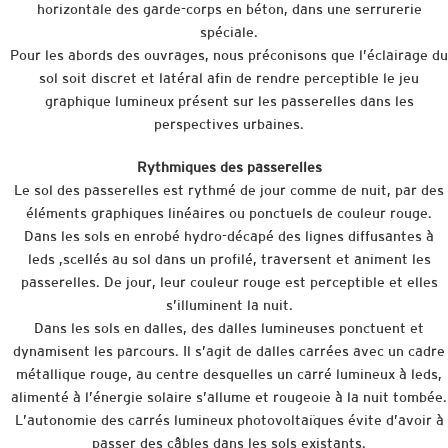
horizontale des garde-corps en béton, dans une serrurerie
spéciale.
Pour les abords des ouvrages, nous préconisons que l’éclairage du
sol soit discret et latéral afin de rendre perceptible le jeu
graphique lumineux présent sur les passerelles dans les
perspectives urbaines.
Rythmiques des passerelles
Le sol des passerelles est rythmé de jour comme de nuit, par des
éléments graphiques linéaires ou ponctuels de couleur rouge.
Dans les sols en enrobé hydro-décapé des lignes diffusantes à
leds ,scellés au sol dans un profilé, traversent et animent les
passerelles. De jour, leur couleur rouge est perceptible et elles
s’illuminent la nuit.
Dans les sols en dalles, des dalles lumineuses ponctuent et
dynamisent les parcours. Il s’agit de dalles carrées avec un cadre
métallique rouge, au centre desquelles un carré lumineux à leds,
alimenté à l’énergie solaire s’allume et rougeoie à la nuit tombée.
L’autonomie des carrés lumineux photovoltaïques évite d’avoir à
passer des câbles dans les sols existants.