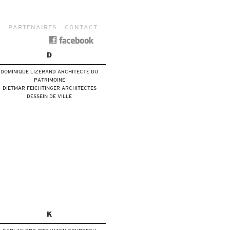
S
PARTENAIRES
CONTACT
D
DOMINIQUE LIZERAND ARCHITECTE DU
PATRIMOINE
DIETMAR FEICHTINGER ARCHITECTES
DESSEIN DE VILLE
K