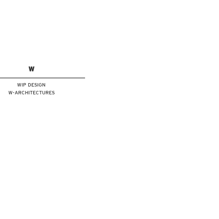
W
WIP DESIGN
W-ARCHITECTURES