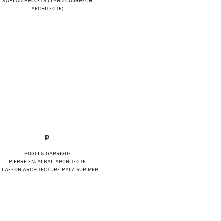
KAPLAN PROJETS (YANN COURRECH
ARCHITECTE)
P
POGGI & GARRIGUE
PIERRE ENJALBAL ARCHITECTE
.LAFFON ARCHITECTURE PYLA SUR MER