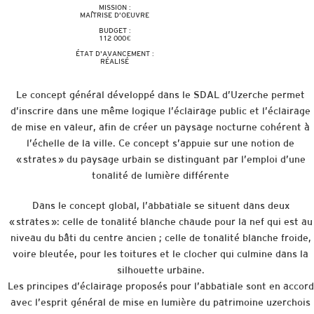
MISSION :
MAÎTRISE D’OEUVRE
BUDGET :
112 000 €
ÉTAT D'AVANCEMENT :
RÉALISÉ
Le concept général développé dans le SDAL d’Uzerche permet
d’inscrire dans une même logique l’éclairage public et l’éclairage
de mise en valeur, afin de créer un paysage nocturne cohérent à
l’échelle de la ville. Ce concept s’appuie sur une notion de
« strates » du paysage urbain se distinguant par l’emploi d’une
tonalité de lumière différente
Dans le concept global, l’abbatiale se situent dans deux
« strates »: celle de tonalité blanche chaude pour la nef qui est au
niveau du bâti du centre ancien ; celle de tonalité blanche froide,
voire bleutée, pour les toitures et le clocher qui culmine dans la
silhouette urbaine.
Les principes d’éclairage proposés pour l’abbatiale sont en accord
avec l’esprit général de mise en lumière du patrimoine uzerchois