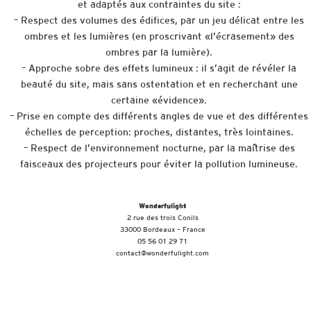
et adaptés aux contraintes du site :
– Respect des volumes des édifices, par un jeu délicat entre les
ombres et les lumières (en proscrivant «l’écrasement» des
ombres par la lumière).
– Approche sobre des effets lumineux : il s’agit de révéler la
beauté du site, mais sans ostentation et en recherchant une
certaine «évidence».
– Prise en compte des différents angles de vue et des différentes
échelles de perception: proches, distantes, très lointaines.
– Respect de l’environnement nocturne, par la maîtrise des
faisceaux des projecteurs pour éviter la pollution lumineuse.
Wonderfulight
2 rue des trois Conils
33000 Bordeaux – France
05 56 01 29 71
contact@wonderfulight.com